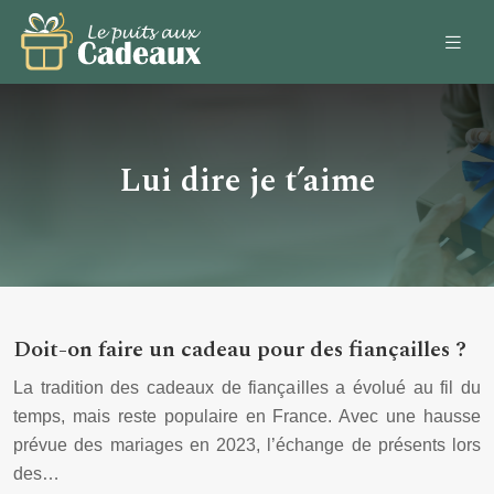
Lui dire je t’aime
Doit-on faire un cadeau pour des fiançailles ?
La tradition des cadeaux de fiançailles a évolué au fil du
temps, mais reste populaire en France. Avec une hausse
prévue des mariages en 2023, l’échange de présents lors
des…