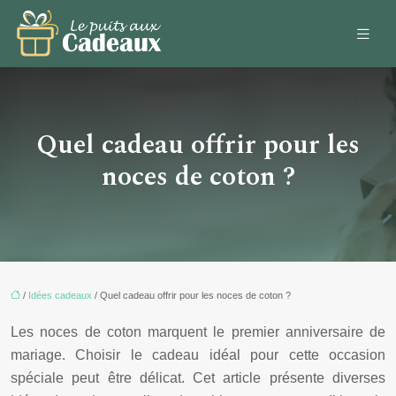
Quel cadeau offrir pour les
noces de coton ?
/
Idées cadeaux
/ Quel cadeau offrir pour les noces de coton ?
Les noces de coton marquent le premier anniversaire de
mariage. Choisir le cadeau idéal pour cette occasion
spéciale peut être délicat. Cet article présente diverses